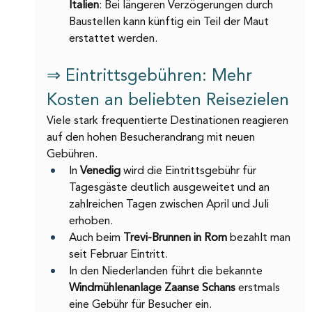
Italien
: Bei längeren Verzögerungen durch 
Baustellen kann künftig ein Teil der Maut 
erstattet werden.
⇒ Eintrittsgebühren: Mehr 
Kosten an beliebten Reisezielen
Viele stark frequentierte Destinationen reagieren 
auf den hohen Besucherandrang mit neuen 
Gebühren.
In 
Venedig 
wird die Eintrittsgebühr für 
Tagesgäste deutlich ausgeweitet und an 
zahlreichen Tagen zwischen April und Juli 
erhoben.
Auch beim 
Trevi-Brunnen in Rom 
bezahlt man 
seit Februar Eintritt.
In den Niederlanden führt die bekannte 
Windmühlenanlage Zaanse Schans 
erstmals 
eine Gebühr für Besucher ein.