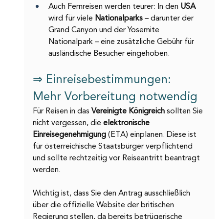
Auch Fernreisen werden teurer: In den 
USA 
wird für viele 
Nationalparks 
– darunter der 
Grand Canyon und der Yosemite 
Nationalpark – eine zusätzliche Gebühr für 
ausländische Besucher eingehoben.
⇒ Einreisebestimmungen: 
Mehr Vorbereitung notwendig
Für Reisen in das 
Vereinigte Königreich 
sollten Sie 
nicht vergessen, die 
elektronische 
Einreisegenehmigung
 (ETA) einplanen. Diese ist 
für österreichische Staatsbürger verpflichtend 
und sollte rechtzeitig vor Reiseantritt beantragt 
werden.
Wichtig ist, dass Sie den Antrag ausschließlich 
über die offizielle Website der britischen 
Regierung stellen, da bereits betrügerische 