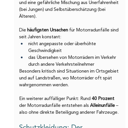
und eine gefährliche Mischung aus Unerfahrenheit 
(bei Jungen) und Selbstüberschätzung (bei 
Älteren).
Die 
häufigsten Ursachen 
für Motorradunfälle sind 
seit Jahren konstant:
nicht angepasste oder überhöhte 
Geschwindigkeit
das Übersehen von Motorrädern im Verkehr 
durch andere Verkehrsteilnehmer
Besonders kritisch sind Situationen im Ortsgebiet 
und auf Landstraßen, wo Motorräder oft spät 
wahrgenommen werden.
Ein weiterer auffälliger Punkt: Rund 
40 Prozent 
der Motorradunfälle entstehen als 
Alleinunfälle 
– 
also ohne direkte Beteiligung anderer Fahrzeuge.
Schutzkleidung: Der 