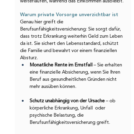
weiterlaufen, während das Einkommen ausbleibt.
Warum private Vorsorge unverzichtbar ist
Genau hier greift die 
Berufsunfähigkeitsversicherung: Sie sorgt dafür, 
dass trotz Erkrankung weiterhin Geld zum Leben 
da ist. Sie sichert den Lebensstandard, schützt 
die Familie und bewahrt vor einem finanziellen 
Absturz.
Monatliche Rente im Ernstfall 
– Sie erhalten 
eine finanzielle Absicherung, wenn Sie Ihren 
Beruf aus gesundheitlichen Gründen nicht 
mehr ausüben können.
Schutz unabhängig von der Ursache
 – ob 
körperliche Erkrankung, Unfall  oder 
psychische Belastung, die 
Berufsunfähigkeitsversicherung greift.