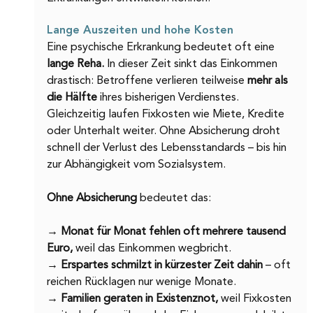
Lange Auszeiten und hohe Kosten
Eine psychische Erkrankung bedeutet oft eine 
lange Reha.
 In dieser Zeit sinkt das Einkommen 
drastisch: Betroffene verlieren teilweise 
mehr als 
die Hälfte 
ihres bisherigen Verdienstes. 
Gleichzeitig laufen Fixkosten wie Miete, Kredite 
oder Unterhalt weiter. Ohne Absicherung droht 
schnell der Verlust des Lebensstandards – bis hin 
zur Abhängigkeit vom Sozialsystem.
Ohne Absicherung 
bedeutet das:
→ 
Monat für Monat fehlen oft mehrere tausend 
Euro,
 weil das Einkommen wegbricht.
→ 
Erspartes schmilzt in kürzester Zeit dahin 
– oft 
reichen Rücklagen nur wenige Monate.
→ 
Familien geraten in Existenznot, 
weil Fixkosten 