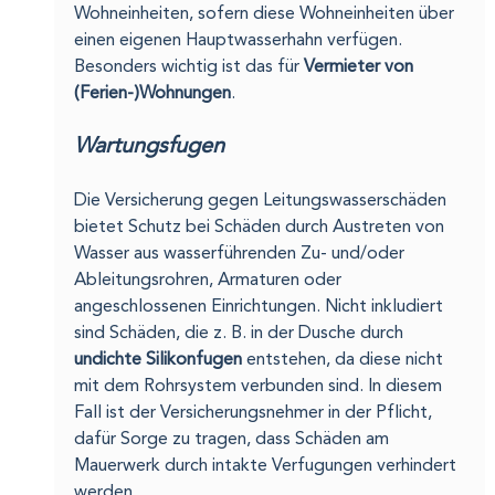
Wohneinheiten, sofern diese Wohneinheiten über 
einen eigenen Hauptwasserhahn verfügen. 
Besonders wichtig ist das für 
Vermieter von 
(Ferien-)Wohnungen
.
Wartungsfugen
Die Versicherung gegen Leitungswasserschäden 
bietet Schutz bei Schäden durch Austreten von 
Wasser aus wasserführenden Zu- und/oder 
Ableitungsrohren, Armaturen oder 
angeschlossenen Einrichtungen. Nicht inkludiert 
sind Schäden, die z. B. in der Dusche durch 
undichte Silikonfugen
 entstehen, da diese nicht 
mit dem Rohrsystem verbunden sind. In diesem 
Fall ist der Versicherungsnehmer in der Pflicht, 
dafür Sorge zu tragen, dass Schäden am 
Mauerwerk durch intakte Verfugungen verhindert 
werden.